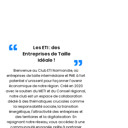
Les ETI : des
Entreprises de Taille
Idéale !
Bienvenue au Club ETI Normandie, où
entreprises de taille intermédiaire et PME à fort
potentiel s’unissent pour façonner l’avenir
économique de notre région. Créé en 2020
avec le soutien du METI et du Conseil régional,
notre club est un espace de collaboration
dédié à des thématiques cruciales comme
la responsabilité sociale, la transition
énergétique, l'attractivité des entreprises et
des territoires et la digitalisation. En
rejoignant notre réseau, vous accédez à une
communauté engagée, prête à partager