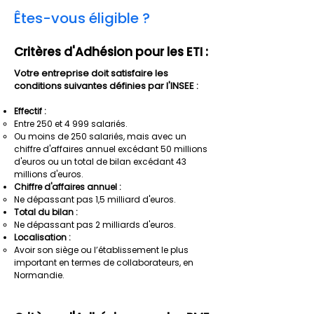
Êtes-vous éligible ?
Critères d'Adhésion pour les ETI :
Votre entreprise doit satisfaire les
conditions suivantes définies par l'INSEE :
Effectif :
Entre 250 et 4 999 salariés.
Ou moins de 250 salariés, mais avec un
chiffre d'affaires annuel excédant 50 millions
d'euros ou un total de bilan excédant 43
millions d'euros.
Chiffre d'affaires annuel :
Ne dépassant pas 1,5 milliard d'euros.
Total du bilan :
Ne dépassant pas 2 milliards d'euros.
Localisation :
Avoir son siège ou l’établissement le plus
important en termes de collaborateurs, en
Normandie.