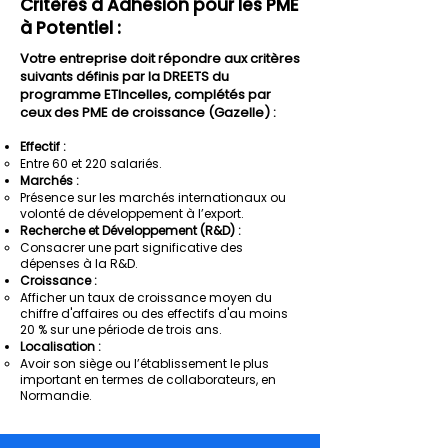
Critères d'Adhésion pour les PME
à Potentiel :
Votre entreprise doit répondre aux critères
suivants définis par la DREETS du
programme ETIncelles, complétés par
ceux des PME de croissance (Gazelle) :
Effectif :
Entre 60 et 220 salariés.
Marchés :
Présence sur les marchés internationaux ou
volonté de développement à l’export.
Recherche et Développement (R&D) :
Consacrer une part significative des
dépenses à la R&D.
Croissance :
Afficher un taux de croissance moyen du
chiffre d'affaires ou des effectifs d'au moins
20 % sur une période de trois ans.
Localisation :
Avoir son siège ou l’établissement le plus
important en termes de collaborateurs, en
Normandie.