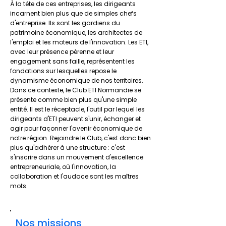
À la tête de ces entreprises, les dirigeants
incarnent bien plus que de simples chefs
d'entreprise. Ils sont les gardiens du
patrimoine économique, les architectes de
l'emploi et les moteurs de l'innovation. Les ETI,
avec leur présence pérenne et leur
engagement sans faille, représentent les
fondations sur lesquelles repose le
dynamisme économique de nos territoires.
Dans ce contexte, le Club ETI Normandie se
présente comme bien plus qu'une simple
entité. Il est le réceptacle, l'outil par lequel les
dirigeants d'ETI peuvent s'unir, échanger et
agir pour façonner l'avenir économique de
notre région. Rejoindre le Club, c'est donc bien
plus qu'adhérer à une structure : c'est
s'inscrire dans un mouvement d'excellence
entrepreneuriale, où l'innovation, la
collaboration et l'audace sont les maîtres
mots.
Nos missions