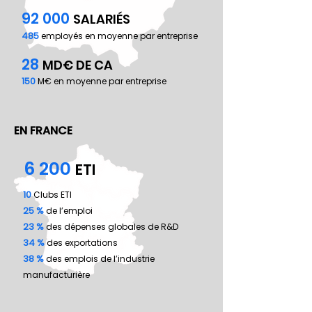
92 000
SALARIÉS
485
employés en moyenne par entreprise
28
MD€ DE CA
150
M€ en moyenne par entreprise
EN FRANCE
6 200
ETI
10
Clubs ETI
25 %
de l’emploi
23 %
des dépenses globales de R&D
34 %
des exportations
38 %
des emplois de l’industrie
manufacturière