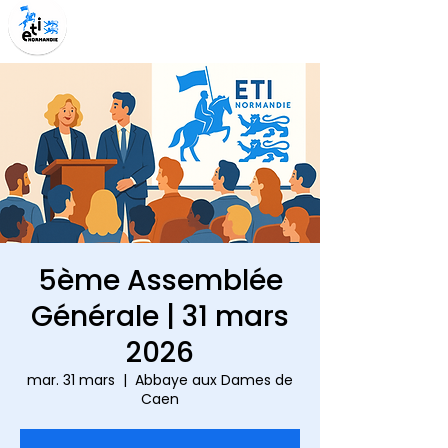
5ème Assemblée
Générale | 31 mars
2026
mar. 31 mars
  |  
Abbaye aux Dames de
Caen