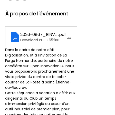
À propos de l'événement
2026-0867_EINV_IA_PIC_St_Etienne_Rouvra
.pdf
Download PDF • 652KB
Dans le cadre de notre défi 
Digitalisation, et à l’invitation de La 
Forge Normandie, partenaire de notre 
accélérateur Open Innovation IA, nous 
vous proposerons prochainement une 
visite privée du centre de tri colis-
courrier de La Poste à Saint-Étienne-
du-Rouvray.
Cette séquence a vocation à offrir aux 
dirigeants du Club un temps 
d’immersion privilégié au cœur d’un 
outil industriel de premier plan, pour 
appréhender très concrètement la 