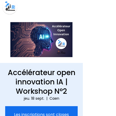
Accélérateur open
innovation IA |
Workshop N°2
jeu. 18 sept.
  |  
Caen
Les inscriptions sont closes