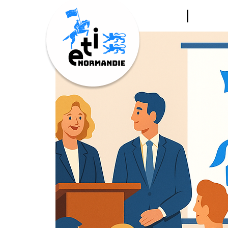
LE CL