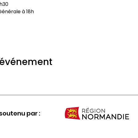
7h30 
énérale à 18h
t événement
soutenu par :