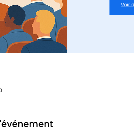
Voir 
0
l'événement