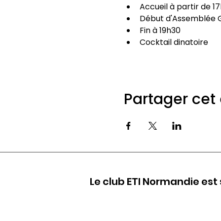
Accueil à partir de 1
Début d'Assemblée G
Fin à 19h30
Cocktail dinatoire
Partager ce
Le club ETI Normandie est 