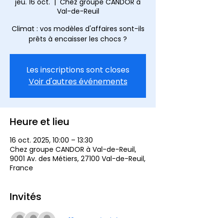
jeu. 16 oct.
  |  
Chez groupe CANDOR à
Val-de-Reuil
Climat : vos modèles d'affaires sont-ils
prêts à encaisser les chocs ?
Les inscriptions sont closes
Voir d'autres événements
Heure et lieu
16 oct. 2025, 10:00 – 13:30
Chez groupe CANDOR à Val-de-Reuil,
9001 Av. des Métiers, 27100 Val-de-Reuil,
France
Invités