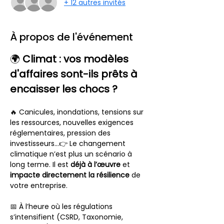
+ 12 autres invités
À propos de l'événement
🌍 
Climat : vos modèles 
d'affaires sont-ils prêts à 
encaisser les chocs ?
🔥 Canicules, inondations, tensions sur 
les ressources, nouvelles exigences 
réglementaires, pression des 
investisseurs…👉 Le changement 
climatique n’est plus un scénario à 
long terme. Il est 
déjà à l’œuvre
 et 
impacte directement la résilience
 de 
votre entreprise.
📅 À l’heure où les régulations 
s’intensifient (CSRD, Taxonomie, 