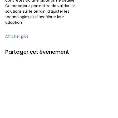
concrètes via une plateforme dédiée. 
Ce processus permettra de valider les 
solutions sur le terrain, d’ajuster les 
technologies et d’accélérer leur 
adoption.
Afficher plus
Partager cet événement
Le club ETI Normandie
est soutenu par :