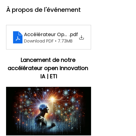
À propos de l'événement
Accélérateur Open Innovation IA - Propositio
.pdf
Download PDF • 7.73MB
Lancement de notre 
accélérateur open innovation 
IA | ETI