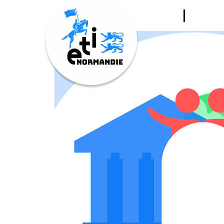
LE CL