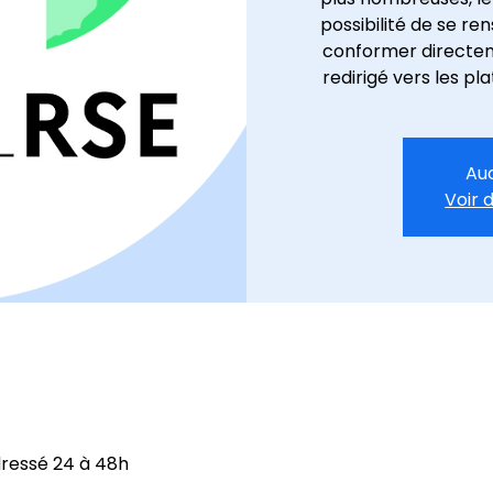
possibilité de se ren
conformer directem
redirigé vers les pl
Auc
Voir 
adressé 24 à 48h