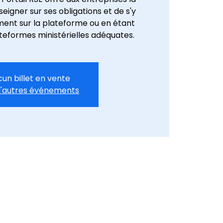
seigner sur ses obligations et de s'y
ent sur la plateforme ou en étant
ateformes ministérielles adéquates.
un billet en vente
d'autres événements