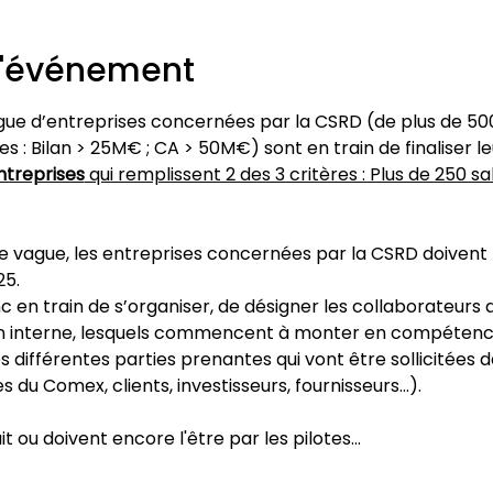
l'événement
gue d’entreprises concernées par la CSRD (de plus de 50
es : Bilan > 25M€ ; CA > 50M€) sont en train de finaliser le
ntreprises
 qui remplissent 2 des 3 critères : Plus de 250 sa
e vague, les entreprises concernées par la CSRD doivent 
25.
 en train de s’organiser, de désigner les collaborateurs q
n interne, lesquels commencent à monter en compétences
les différentes parties prenantes qui vont être sollicitées d
du Comex, clients, investisseurs, fournisseurs…).
it ou doivent encore l'être par les pilotes…