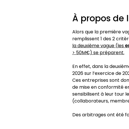
À propos de 
Alors que la première va
remplissent 1 des 2 critèr
la deuxième vague (les 
e
> 50M€) se préparent.
En effet, dans la deuxièm
2026 sur l’exercice de 20
Ces entreprises sont donc
de mise en conformité e
sensibilisent à leur tour 
(collaborateurs, membres 
Des arbitrages ont été fa