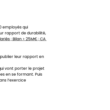
0 employés qui 
ur rapport de durabilité, 
lariés ; Bilan > 25M€ ; CA 
publier leur rapport en 
ui vont porter le projet 
 en se formant. Puis 
ans l’exercice 