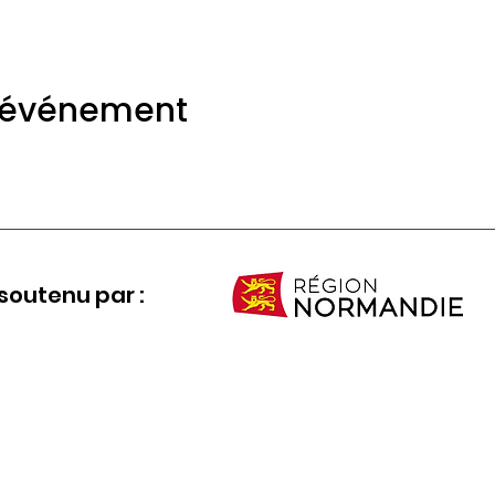
t événement
soutenu par :