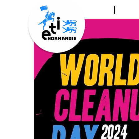
LE CL