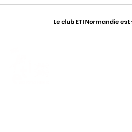
Le club ETI Normandie est 
Le Club ETI Normandie, moteur 