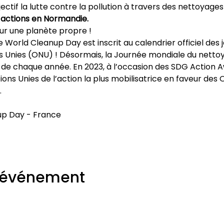
ectif la lutte contre la pollution à travers des nettoyages
 actions en Normandie.
ur une planète propre !
World Cleanup Day est inscrit au calendrier officiel des 
ns Unies (ONU) ! Désormais, la Journée mondiale du netto
de chaque année. En 2023, à l’occasion des SDG Action A
ions Unies de l’action la plus mobilisatrice en faveur des O
.
up Day - France
t événement