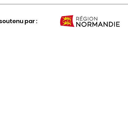
soutenu par :
de transformation économique régionale !