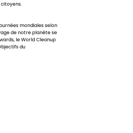
 citoyens. 
journées mondiales selon 
yage de notre planète se 
wards, le World Cleanup 
bjectifs du 