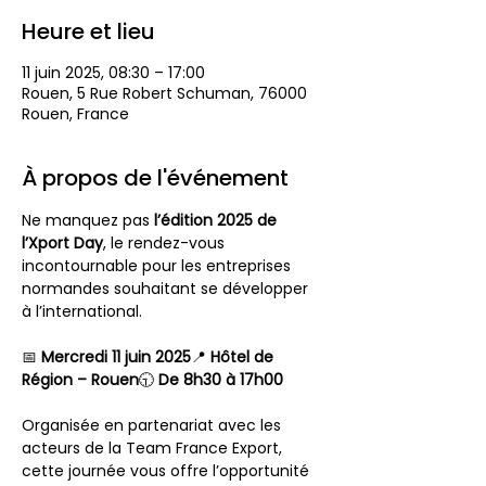
Heure et lieu
11 juin 2025, 08:30 – 17:00
Rouen, 5 Rue Robert Schuman, 76000
Rouen, France
À propos de l'événement
Ne manquez pas 
l’édition 2025 de 
l’Xport Day
, le rendez-vous 
incontournable pour les entreprises 
normandes souhaitant se développer 
à l’international.
📅 
Mercredi 11 juin 2025
📍 
Hôtel de 
Région – Rouen
🕤 
De 8h30 à 17h00
Organisée en partenariat avec les 
acteurs de la Team France Export, 
cette journée vous offre l’opportunité 